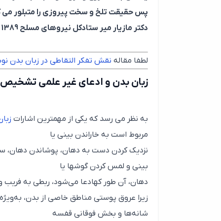
پس حقیقت تلخ و سخت پیروزی را متبلور می کند
دکتر مازیار میر ستادکل نیروهای مسلح 1389
لطفا مقاله
نقش تفکر التقاطی در زبان بدن نوشت
زبان بدن و ادعای غیر علمی تشخیص
به نظر می رسد که یکی از مهمترین اشارات
زبان
مربوط است به خاراندن بینی یا
نزدیک کردن دست به دهان، پوشاندن دهان، سرفه
بینی و لمس کردن گوشها یا
دهان، آن طور کهادعا می‌شود، ربطی به فریب و 
زیرا عروق پوستی مناطق خاصی از بدن، به‌ویژه 
شانه‌ها و بخش فوقانی قفسه