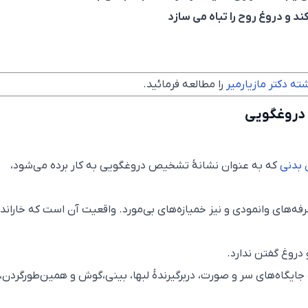
 و دروغ روح را تباه می سازد
ه دکتر مازیارمیر
را مطالعه فرمائید.
 دروغگویی
 بدنی
که به عنوان نشانهٔ تشخیص دروغگویی به کار برده می‌شود،
‌های وانمودی و نیز خمیازه‌های بی‌مورد. واقعیت آن است که خاراند
دروغ گفتن ندارد.
جایگاه‌های سر و صورت، دربرگیرندهٔ لبها، بینی،گوش و همین‌طورگردن،