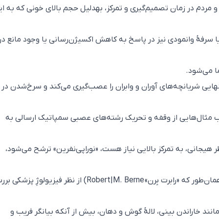
و مردم در زمان تصمیم‌گیری و تمرکز، بهدلیل حجم بالای خونی که به ا
 سرفهٔ وانمودی نیز در پاسخ به کاهش اکسیژن‌رسانی یا وجود مانع در
 می‌شود.
ایی شریانچه‌های آوران و وابران را عصب‌گیری می‌کند و سرخ‌شدن در
ب مثال‌هایی از وقفه و تحریک رشته‌های عصبی سمپاتیک ارسالی به
 هیجانی، به تمرکز بالایی نیاز هست، «نوراپی‌نفرین» ترشح می‌شود،
ن‌طور که «رابرت بِرن»
Robert|M. Berne
) از نظر فیزیولوژِ پزشکی بر
مانند خاراندن بینی، لالهٔ گوش و دهان، بیش از آنکه بیانگر فریب و