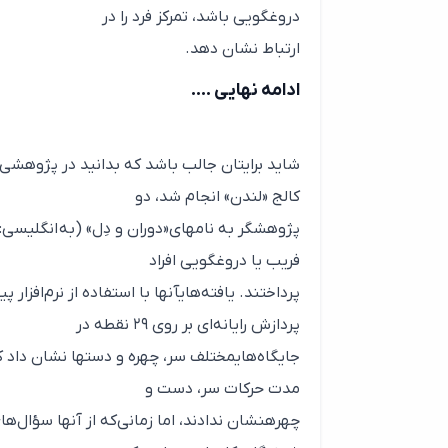
دروغگویی باشد، تمرکز فرد را در
ارتباط نشان دهد.
ادامه نهایی ….
کالج «لندن» انجام شد، دو
پژوهشگر به نامهای«دوران و دِل» (به انگلیسی:
فریب یا دروغگویی افراد
پرداختند. یافته‌هایآنها با استفاده از نرم‌افزار
پردازش رایانه‌ای بر روی ۲۹ نقطه در
جایگاه‌هایمختلف سر، چهره و دستها نشان داد ک
مدت حرکات سر، دست و
چهرهنشان ندادند، اما زمانی‌که از آنها سؤال‌