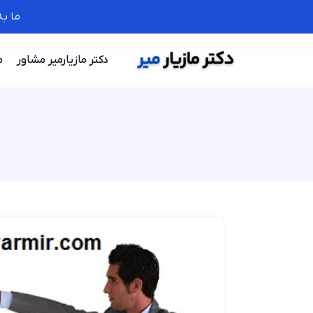
ما ب
دکتر مازیارمیر مشاور
م