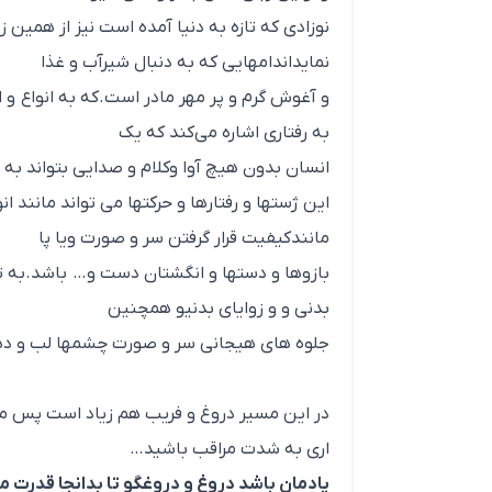
نوزادی که تازه به دنیا آمده است نیز از همین 
نمایداندامهایی که به دنبال شیرآب و غذا
و آغوش گرم و پر مهر مادر است.که به انواع و
به رفتاری اشاره می‌کند که یک
انسان بدون هیچ آوا وکلام و صدایی بتواند به د
این ژستها و رفتارها و حرکتها می تواند مانند ا
مانندکیفیت قرار گرفتن سر و صورت ویا پا
بازوها و دستها و انگشتان دست و… باشد.به ت
بدنی و و زوایای بدنیو همچنین
جلوه های هیجانی سر و صورت چشمها لب و دهان
در این مسیر دروغ و فریب هم زیاد است پس م
اری به شدت مراقب باشید…
یادمان باشد دروغ و دروغگو تا بدانجا قدرت م