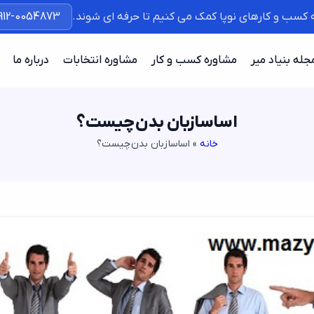
ه کسب و کارهای نوپا کمک می کنیم تا حرفه ای شوند.
912-0054873
جله بنیاد میر
مشاوره کسب و کار
مشاوره انتخابات
درباره ما
اساسا زبان بدن چیست؟
خانه
»
اساسا زبان بدن چیست؟