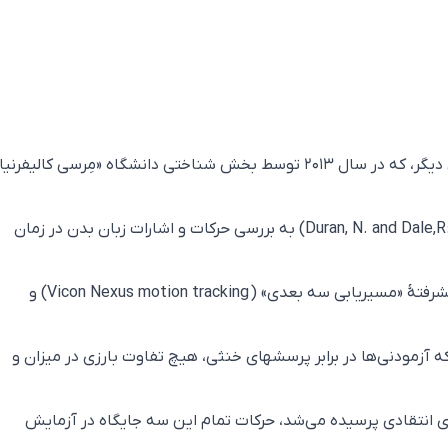
شاید برایتان جالب باشد که بدانید در پژوهشی دیگر، که در سال ۲۰۱۳ توسط بخش شناختی دانشگاه «مِرسی کالیفر
Duran, N. and Dale,R
) به بررسی حرکات و اشارات زبان بدن در زمان
 پیشرفتهٔ «مسیریابی سه بعدی» (
Vicon Nexus motion tracking
) و
ه آزمودنی‌ها در برابر پرسشهای خنثی، هیچ تفاوت بارزی در میزان و
های انتقادی پرسیده می‌شد، حرکات تمام این سه جایگاه در آزمایش