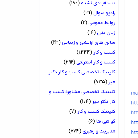
دسته‌بندی نشده
(180)
رادیو سوال
(31)
روابط عمومی
(2)
زبان بدن
(14)
سالن های ارایشی و زیبایی
(23)
کسب و کار
(1,444)
کسب و کار اینترنتی
(492)
کلینیک تخصصی کسب و کار دکتر
میر
(735)
کلینیک تخصصی مشاوره کسب و
ma
کار دکتر میر
(104)
ht
کلینیک کسب و کار
(7)
htt
گواهی ها
(6)
ht
مدیریت و رهبری
(774)
ht