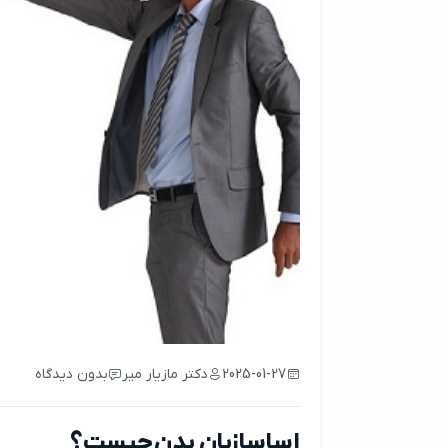
2025-01-27
دکتر مازیار میر
بدون دیدگاه
اساسا زبان بدن چیست؟