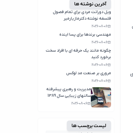
آخرین نوشته ها
ویل دورانت مردی برای تمام فصول
فلسفه نوشته دکترمازیارمیر
2026-08-06
مهندسی برندها برای پسا اینده
2026-08-06
چگونه مانند یک حرفه ای با افراد سخت
برخورد کنید
2026-08-06
مروری بر صنعت مد لوکس
ی
2026-08-06
مدیریت و رهبری پیشرفته
سالنهای زیبایی سال 1389
2026-08-06
لیست برچسب ها