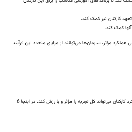
مک کند تا برنامه‌های آموزشی مناسب را برای این کارکنان
آنها کمک کند.
لکرد مؤثر، سازمان‌ها می‌توانند از مزایای متعدد این فرآیند
با روش مناسب ارزیابی عملکرد، سازمان‌ها می‌توانند عملکرد کارکنان را در داخل سازمان ارتقا دهند. یک روش خوب در فرآیند ارزیابی عملکرد کارکنان می‌تواند کل تجربه را مؤثر و باارزش کند. در اینجا 6