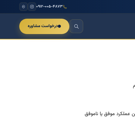
۰۹۱۲-۰۰۵-۴۸۷۳
درخواست مشاوره
ن عملکرد موفق یا ناموفق