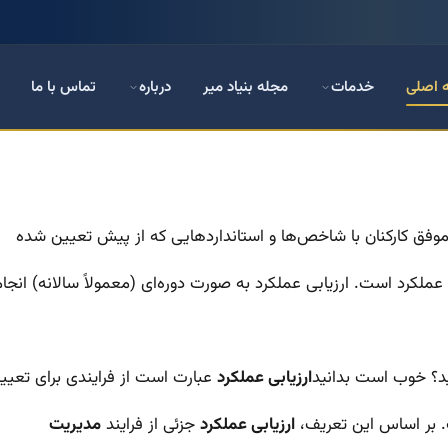
 اصلی
خدمات
مجله بنیاد میر
درباره
تماس با ما
اموفق کارکنان با شاخص‌ها و استانداردهایی که از پیش تعیین شده
ملکرد است. ارزیابی عملکرد به صورت دوره‌ای (معمولاً سالانه) انجام
ید؟ خوب است بدانید
ارزیابی عملکرد
عبارت است از فرایندی برای تعیی
. بر اساس این تعریف،
ارزیابی عملکرد
جزئی از فرایند
مدیریت