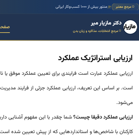
منتور بیش از ۱۰۰۰ کسب‌وکار ایرانی
مرجع معتبر
دکتر مازیار میر
صفحه
مرجع انتخابات، مذاکره و زبان بدن
ارزیابی استراتژیک عملکرد
ارزیابی عملکرد عبارت است فرایندی برای تعیین عملکرد موفق یا ن
است. بر اساس این تعریف، ارزیابی عملکرد جزئی از فرایند مدیریت ع
می‌شود.
ارزیابی عملکرد دقیقا چیست؟
شما چقدر با این مفهوم آشنایی دار
کارکنان با شاخص‌ها و استانداردهایی که از پیش تعیین شده است