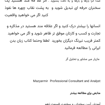
اگر علا قه مند هستید یک
صدا آنرا بارها و بارها و به دقت بشنوید .
سخنران حرفه ای تبدیل شوید و به پشت نقاب چهره ها نفوذ
کنید اگر می خواهید واقعیت
انسانها را بیشتر درک کنید و اگر علاقه مند هستید در مذاکره و
تجارت و کسب و کارتان موفق تر ظاهر شوید و اگر می خواهید
کمتر فریب نیرنگ دیگران بخورید لطفا وحتما کتاب زبان بدن
ایرانی را مطالعه فرمائید
مازیار میر مشاور و تحلیل گر
Mazyarmir Professional Consultant and Analyst
منابعی برای مطالعه بیشتر
آموزش آیین سخنرانی و سخنوری قسمت ذهم