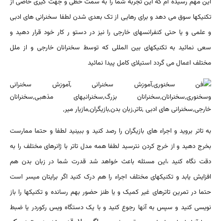
این مهم رسیده ام که این تجربه شما را به سمت خطی و جهت گیری خاصی از
تکنیکها سوق می دهد و برای رهایی از تک بعدی شدن لطفا سخنرانی های ادبی
و علمی و یا حتی کنفرانسهای خارجی را نیز در دستو ر کار خود قرار دهید و
سعی نمائید به تکنیکهای بین المللی که توسط سخنرانان خارجی و از ملل
مختلف اعمال می گردد استیلای کامل پیدا نمائید
به تاتر بروید و اجراء های بازیگران را رصد کنید و ببینید لطفا و حتما ممارست
بخرج دهید و از خرج کردن نترسید لطفا همه مدل تاتر با ژانرهای مختلف را به
دقت نگاه کنید ،این مسئله باعث خواهد شد قدرت شما در زبان بدن هم
افزایش یابد و تکنیکهای مختلف اجراء را هم درک کنید اگر برایتان میسر است
حتما در تمرین تاترهای غیر کمیک و یا طنز حضور بهم رسانده و تکنیکها را باز
نویسی کنید و سپس به آنها رجوع کنید و با یک دستگاه ویس رکوردر یا ضبط