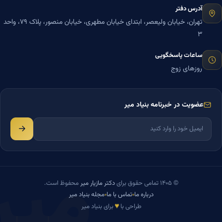
آدرس دفتر
تهران، خیابان ولیعصر، ابتدای خیابان مطهری، خیابان منصور، پلاک ۷۹، واحد
۳
ساعات پاسخگویی
روزهای زوج
عضویت در خبرنامه بنیاد میر
میر
© ۱۴۰۵ تمامی حقوق برای
دکتر مازیار میر
محفوظ است.
درباره ما
تماس با ما
مجله بنیاد میر
♥
طراحی با
برای بنیاد میر