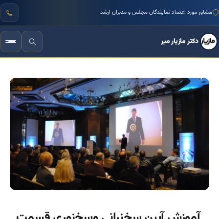
منتور بیش از ۱۰۰۰ کسب‌وکار ایرانی
مشاور مورد اعتماد نمایندگان مجلس و مدیران ارشد
دکتر مازیار میر
آموزش آیین سخنرانی وسخنوری قسمت