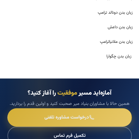
زبان بدن دونالد ترامپ
زبان بدن داعش
زبان بدن ملانیاترامپ
زبان بدن چگوارا
آمازه‌اید مسیر
موفقیت
را آغاز کنید؟
همین حالا با مشاوران بنیاد میر صحبت کنید و اولین قدم را بردارید.
درخواست مشاوره تلفنی
تکمیل فرم تماس