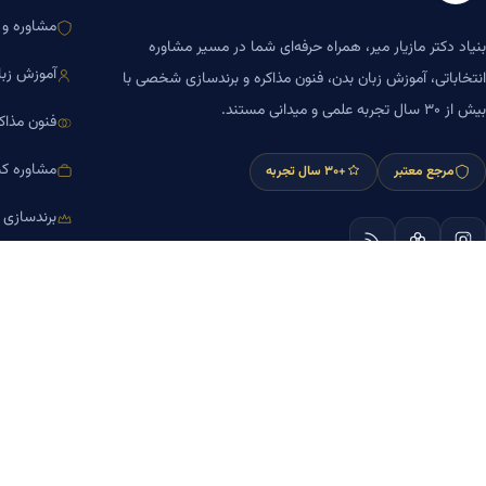
مشاوره و ا
بنیاد دکتر مازیار میر، همراه حرفه‌ای شما در مسیر مشاوره
آموزش زبا
انتخاباتی، آموزش زبان بدن، فنون مذاکره و برندسازی شخصی با
بیش از ۳۰ سال تجربه علمی و میدانی مستند.
فنون مذاک
مشاوره کس
مرجع معتبر
+۳۰ سال تجربه
برندسازی
آموزش مش