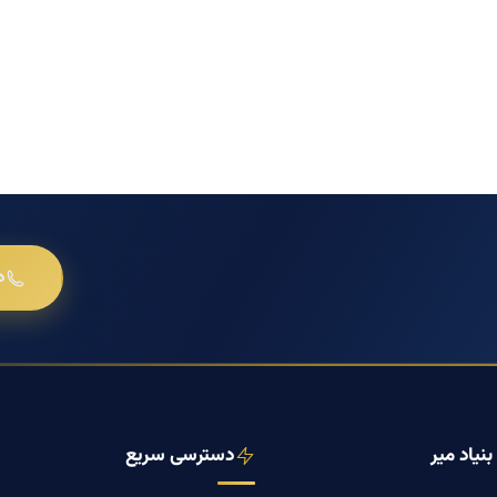
د
نیاد میر
دسترسی سریع