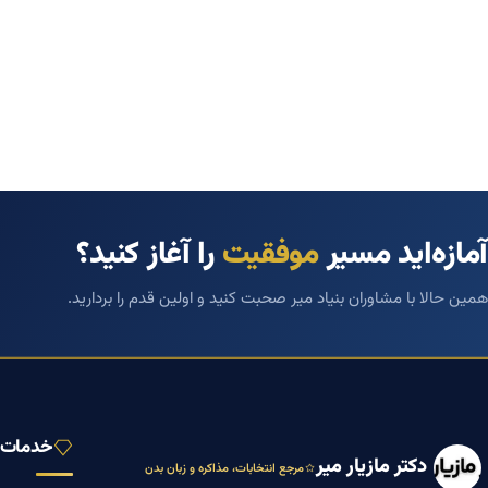
آمازه‌اید مسیر
موفقیت
را آغاز کنید؟
همین حالا با مشاوران بنیاد میر صحبت کنید و اولین قدم را بردارید.
خدمات ب
دکتر مازیار میر
مرجع انتخابات، مذاکره و زبان بدن