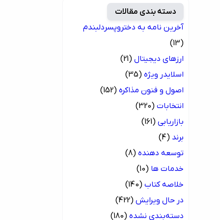
دسته بندی مقالات
آخرین نامه به دختروپسردلبندم
(13)
ارزهای دیجیتال
(21)
اسلایدر ویژه
(35)
اصول و فنون مذاکره
(152)
انتخابات
(320)
بازاریابی
(161)
برند
(4)
توسعه دهنده
(8)
خدمات ها
(10)
خلاصه کتاب
(140)
در حال ویرایش
(422)
دسته‌بندی نشده
(180)