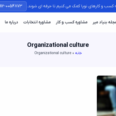
ه کسب و کارهای نوپا کمک می کنیم تا حرفه ای شوند.
912-0054873
جله بنیاد میر
مشاوره کسب و کار
مشاوره انتخابات
درباره ما
Organizational culture
خانه
»
Organizational culture