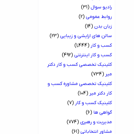
رادیو سوال
(31)
روابط عمومی
(2)
زبان بدن
(14)
سالن های ارایشی و زیبایی
(23)
کسب و کار
(1,444)
کسب و کار اینترنتی
(492)
کلینیک تخصصی کسب و کار دکتر
میر
(734)
کلینیک تخصصی مشاوره کسب و
کار دکتر میر
(104)
کلینیک کسب و کار
(7)
گواهی ها
(6)
مدیریت و رهبری
(774)
مشاور انتخاباتی
(61)