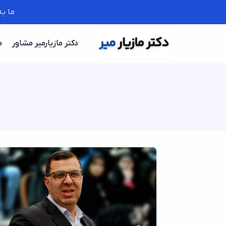
ما ب
دکتر مازیارمیر مشاور
م