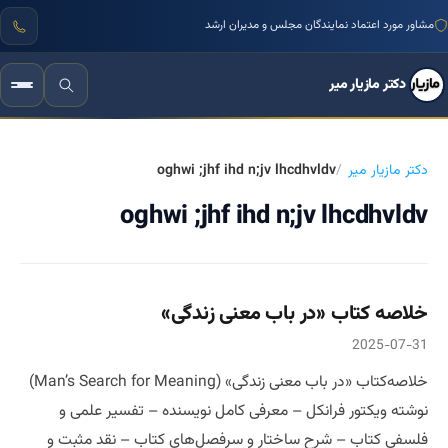
مشاور مورد اعتماد نمایندگان مجلس و مدیران ارشد
دکتر مازیار میر
دکتر مازیار میر
oghwi ;jhf ihd n;jv lhcdhvldv
oghwi ;jhf ihd n;jv lhcdhvldv
خلاصه‌ کتاب «در باب معنی زندگی»
2025-07-31
خلاصه‌کتاب «در باب معنی زندگی» (Man’s Search for Meaning)
نوشته ویکتور فرانکل – معرفی کامل نویسنده – تفسیر علمی و
فلسفی کتاب – شرح ساختار و سرفصل‌های کتاب – نقد مثبت و