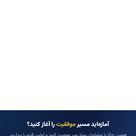
آمازه‌اید مسیر
موفقیت
را آغاز کنید؟
همین حالا با مشاوران بنیاد میر صحبت کنید و اولین قدم را بردارید.