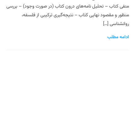
منفی کتاب – تحلیل نامه‌های درون کتاب (در صورت وجود) – بررسی
منظور و مقصود نهایی کتاب – نتیجه‌گیری ترکیبی از فلسفه،
روانشناسی […]
ادامه مطلب