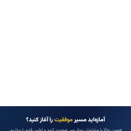
آمازه‌اید مسیر
موفقیت
را آغاز کنید؟
همین حالا با مشاوران بنیاد میر صحبت کنید و اولین قدم را بردارید.