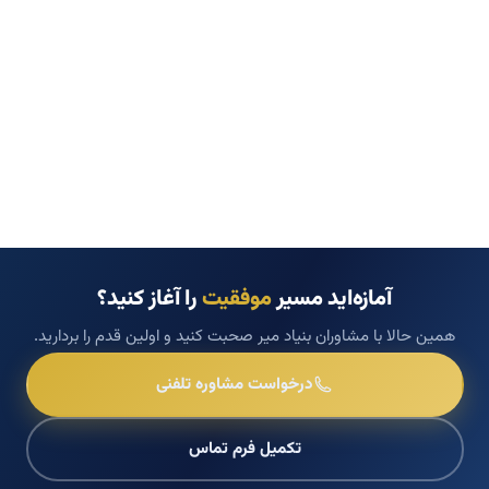
آمازه‌اید مسیر
موفقیت
را آغاز کنید؟
همین حالا با مشاوران بنیاد میر صحبت کنید و اولین قدم را بردارید.
درخواست مشاوره تلفنی
تکمیل فرم تماس