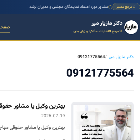
مشاور مورد اعتماد نمایندگان مجلس و مدیران ارشد
مرجع معتبر
دکتر مازیار میر
صفحه
مرجع انتخابات، مذاکره و زبان بدن
دکتر مازیار میر
09121775564
09121775564
بهترین وکیل یا مشاور حقوق
2026-07-19
بهترین وکیل یا مشاور حقوقی مهاج