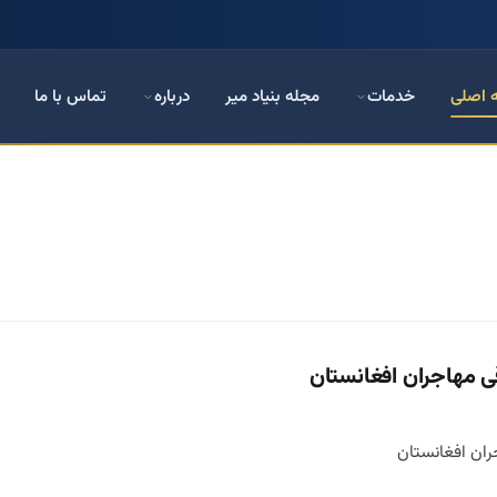
 اصلی
خدمات
مجله بنیاد میر
درباره
تماس با ما
ی مهاجران افغانستان
ران افغانستان