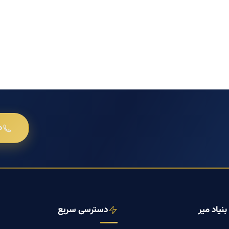
د
نیاد میر
دسترسی سریع