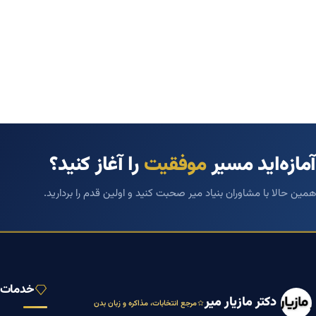
آمازه‌اید مسیر
موفقیت
را آغاز کنید؟
همین حالا با مشاوران بنیاد میر صحبت کنید و اولین قدم را بردارید.
خدمات ب
دکتر مازیار میر
مرجع انتخابات، مذاکره و زبان بدن