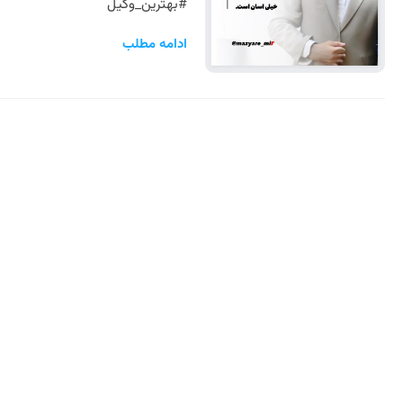
#بهترین_وکیل
ادامه مطلب