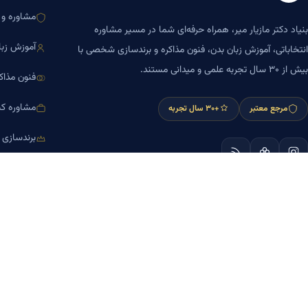
مشاوره و ا
بنیاد دکتر مازیار میر، همراه حرفه‌ای شما در مسیر مشاوره
آموزش زبا
انتخاباتی، آموزش زبان بدن، فنون مذاکره و برندسازی شخصی با
بیش از ۳۰ سال تجربه علمی و میدانی مستند.
فنون مذاک
مشاوره کس
مرجع معتبر
+۳۰ سال تجربه
برندسازی
آموزش مش