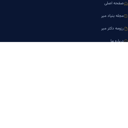
صفحه اصلی
مجله بنیاد میر
رزومه دکتر میر
درباره ما
تماس با ما
کلینیک کسب‌وکار دکتر میر
ارتباط با ما
تلفن مشاوره
۰۹۱۹-۸۷۱-۸۷۶۷
۰۹۱۲-۰۰۵-۴۸۷۳
ایمیل