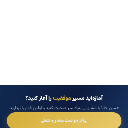
آمازه‌اید مسیر
موفقیت
را آغاز کنید؟
همین حالا با مشاوران بنیاد میر صحبت کنید و اولین قدم را بردارید.
درخواست مشاوره تلفنی