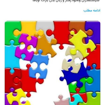
سیاستمدران ونحوه رفتار و زبان بدن باراک اوباما
ادامه مطلب