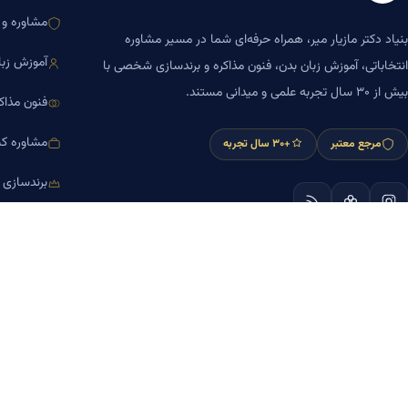
مشاوره و ا
بنیاد دکتر مازیار میر، همراه حرفه‌ای شما در مسیر مشاوره
آموزش زبا
انتخاباتی، آموزش زبان بدن، فنون مذاکره و برندسازی شخصی با
بیش از ۳۰ سال تجربه علمی و میدانی مستند.
فنون مذاک
مشاوره کس
مرجع معتبر
+۳۰ سال تجربه
برندسازی
آموزش مش