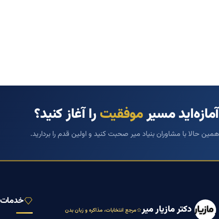
آمازه‌اید مسیر
موفقیت
را آغاز کنید؟
همین حالا با مشاوران بنیاد میر صحبت کنید و اولین قدم را بردارید.
خدمات ب
دکتر مازیار میر
مرجع انتخابات، مذاکره و زبان بدن