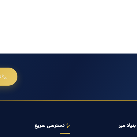
د
نیاد میر
دسترسی سریع