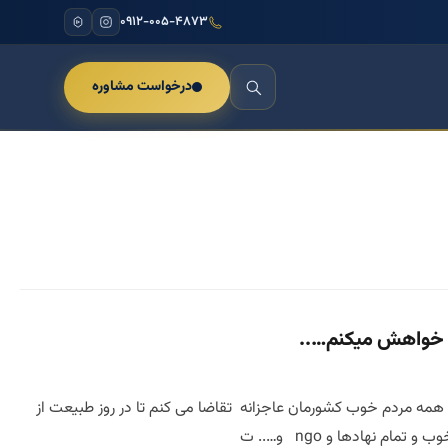
۰۹۱۲-۰۰۵-۴۸۷۳
درخواست مشاوره
د خواهش میکنم…..
مه مردم خوب کشورمان عاجزانه تقاضا می کنم تا در روز طبیعت از
 نهادها و ngo و….. ت