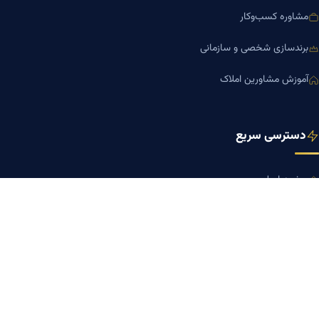
مشاوره کسب‌وکار
برندسازی شخصی و سازمانی
آموزش مشاورین املاک
دسترسی سریع
صفحه اصلی
مجله بنیاد میر
رزومه دکتر میر
درباره ما
تماس با ما