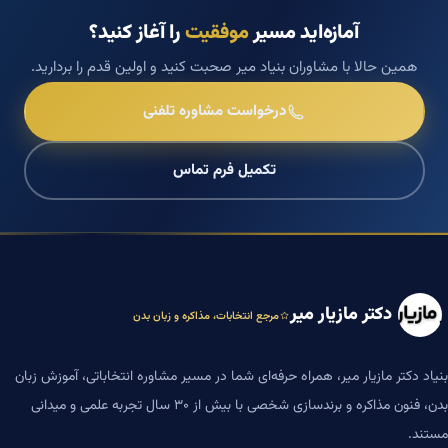
آمازه‌اید مسیر
موفقیت
را آغاز کنید؟
همین حالا با مشاوران بنیاد میر صحبت کنید و اولین قدم را بردارید.
درخواست مشاوره تلفنی
تکمیل فرم تماس
دکتر مازیار میر
مرجع انتخابات، مذاکره و زبان بدن
بنیاد دکتر مازیار میر، همراه حرفه‌ای شما در مسیر مشاوره انتخاباتی، آموزش زبان
بدن، فنون مذاکره و برندسازی شخصی با بیش از ۳۰ سال تجربه علمی و میدانی
مستند.