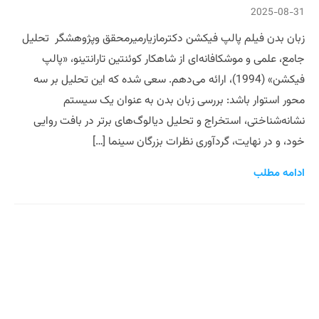
2025-08-31
زبان بدن فیلم پالپ فیکشن دکترمازیارمیرمحقق و‌پژوهشگر تحلیل
جامع، علمی و موشکافانه‌ای از شاهکار کوئنتین تارانتینو، «پالپ
فیکشن» (1994)، ارائه می‌دهم. سعی شده که این تحلیل بر سه
محور استوار باشد: بررسی زبان بدن به عنوان یک سیستم
نشانه‌شناختی، استخراج و تحلیل دیالوگ‌های برتر در بافت روایی
خود، و در نهایت، گردآوری نظرات بزرگان سینما […]
ادامه مطلب