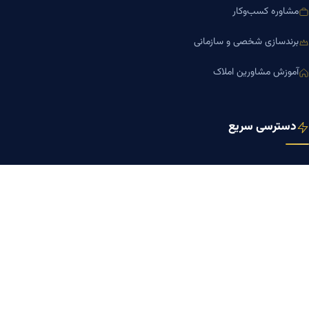
مشاوره کسب‌وکار
برندسازی شخصی و سازمانی
آموزش مشاورین املاک
دسترسی سریع
صفحه اصلی
مجله بنیاد میر
رزومه دکتر میر
درباره ما
تماس با ما