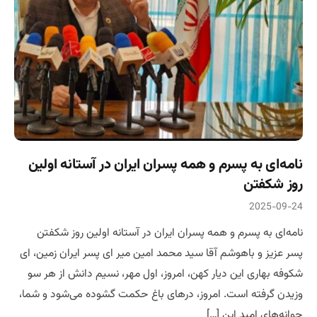
نامه‌ای به پسرم و همه پسران ایران در آستانه اولین
روز شکفتن
2025-09-24
نامه‌ای به پسرم و همه پسران ایران در آستانه اولین روز شکفتن
پسر عزیز و باهوشم آقا سید محمد امین میر ای پسر ایران زمین، ای
شکوفه‌ بهاری این دیار کهن، امروز، اول مهر، نسیم دانش از هر سو
وزیدن گرفته است. امروز، درهای باغ حکمت گشوده می‌شود و شما،
جوانه‌های امید این […]