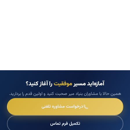
آمازه‌اید مسیر
موفقیت
را آغاز کنید؟
همین حالا با مشاوران بنیاد میر صحبت کنید و اولین قدم را بردارید.
درخواست مشاوره تلفنی
تکمیل فرم تماس