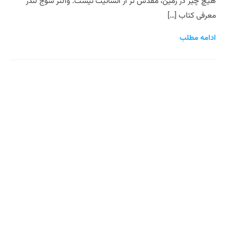
هیچ چیز در زمین، مقدس تر از انسانیت نیست. والتر سوج لندر
معرفی کتاب […]
ادامه مطلب