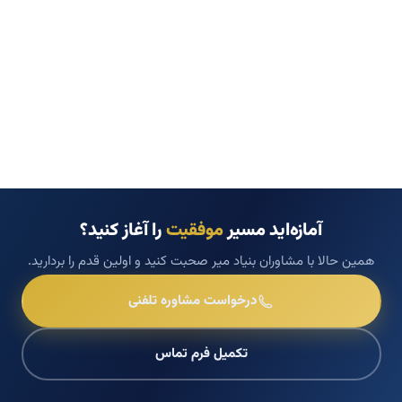
آمازه‌اید مسیر
موفقیت
را آغاز کنید؟
همین حالا با مشاوران بنیاد میر صحبت کنید و اولین قدم را بردارید.
درخواست مشاوره تلفنی
تکمیل فرم تماس