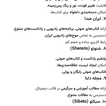
قابلیت
تغییر فونت، نور و رنگ پس‌زمینه.
امکان
دسته‌بندی دلخواه
برای کتاب‌ها.
۷. ایران صدا
ارائه
کتاب‌های صوتی
،
برنامه‌های رادیویی
و
پادکست‌های متنوع.
دسترسی به تمامی
موج‌های رادیویی ایران.
رابط کاربری ساده و حجم کم.
۸. شنوتو (Shenoto)
پلتفرم پادکست و کتاب‌های صوتی.
امکان
ایجاد لیست علاقه‌مندی‌ها.
کتاب‌های صوتی رایگان و پولی.
۹. مجله دلتا
ارائه
مطالب آموزشی و سرگرمی
در قالب دیجیتال.
دسترسی به
مقالات متنوع.
۱۰. سبکتو (Sibeto)