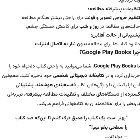
رها کرده‌اید.
تنظیمات پیشرفته مطالعه:
تنظیم خروجی تصویر و فونت
برای راحتی بیشتر هنگام مطالعه.
حالت‌های مطالعه در
روز و شب
برای کاهش خستگی چشم.
پشتیبانی از حالت آفلاین:
دانلود کتاب‌ها برای مطالعه
بدون نیاز به اتصال اینترنت
.
چرا Google Play Books؟
با
Google Play Books
، شما می‌توانید به راحتی کتاب دلخواه خود را
خریداری کرده و در
کتابخانه دیجیتالی شخصی
خود ذخیره کنید. همچنین
این اپلیکیشن با ویژگی‌هایی نظیر
قفسه‌بندی هوشمند
،
پشتیبانی
گسترده از دستگاه‌های مختلف
و
تنظیمات مطالعه پیشرفته
، تجربه‌ای
بی‌نظیر را برای علاقه‌مندان به کتابخوانی فراهم می‌کند.
“بهتر است یک کتاب را عمیق درک کنیم تا این‌که صد کتاب
را سطحی بخوانیم!”
— دونا تارت