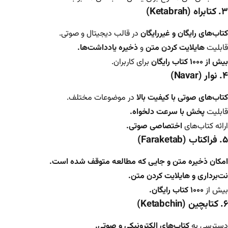
۳. کتابراه (Ketabrah)
کتاب‌های رایگان و غیررایگان
در قالب دیجیتال و صوتی.
قابلیت
هایلایت کردن متن
و
ذخیره یادداشت‌ها.
بیش از ۱۰۰۰ کتاب رایگان
برای کاربران.
۴. نوار (Navar)
کتاب‌های صوتی با کیفیت بالا
در موضوعات مختلف.
قابلیت
پخش با سرعت دلخواه.
ارائه کتاب‌های
اختصاصی صوتی.
۵. فراکتاب (Faraketab)
امکان ذخیره متن و جایی که مطالعه متوقف شده است.
نت‌برداری و هایلایت کردن متن.
بیش از
۱۰۰۰ کتاب رایگان.
۶. کتابچین (Ketabchin)
دسترسی به
کتاب‌های الکترونیکی و صوتی.