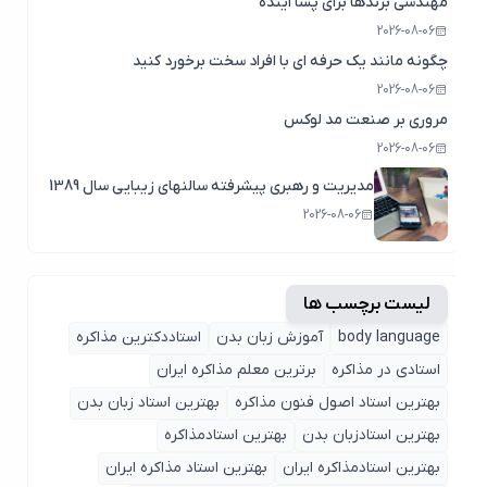
مهندسی برندها برای پسا اینده
2026-08-06
چگونه مانند یک حرفه ای با افراد سخت برخورد کنید
2026-08-06
مروری بر صنعت مد لوکس
2026-08-06
مدیریت و رهبری پیشرفته سالنهای زیبایی سال 1389
2026-08-06
لیست برچسب ها
body language
آموزش زبان بدن
استاددکترین مذاکره
استادی در مذاکره
برترین معلم مذاکره ایران
بهترین استاد اصول ‌فنون مذاکره
بهترین استاد زبان بدن
بهترین استادزبان بدن
بهترین استادمذاکره
بهترین استادمذاکره ایران
بهترین استاد مذاکره ایران