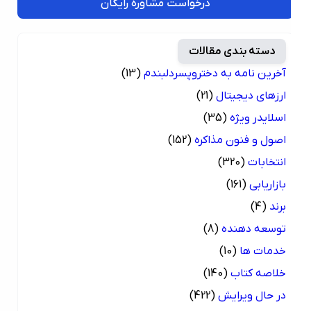
درخواست مشاوره رایگان
دسته بندی مقالات
آخرین نامه به دختروپسردلبندم
(13)
ارزهای دیجیتال
(21)
اسلایدر ویژه
(35)
اصول و فنون مذاکره
(152)
انتخابات
(320)
بازاریابی
(161)
برند
(4)
توسعه دهنده
(8)
خدمات ها
(10)
خلاصه کتاب
(140)
در حال ویرایش
(422)