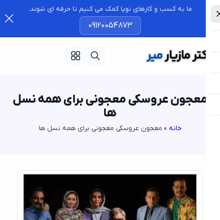
ما به کسب و کارهای نوپا کمک می کنیم تا حرفه ای شوند.
09120054873
عجون عروسکی معجونی برای همه نسل
ها
خانه
»
معجون عروسکی معجونی برای همه نسل ها