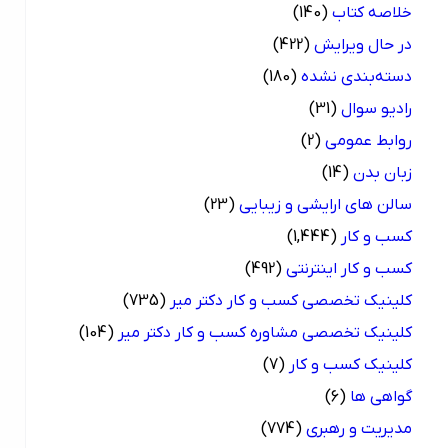
خلاصه کتاب
(140)
در حال ویرایش
(422)
دسته‌بندی نشده
(180)
رادیو سوال
(31)
روابط عمومی
(2)
زبان بدن
(14)
سالن های ارایشی و زیبایی
(23)
کسب و کار
(1,444)
کسب و کار اینترنتی
(492)
کلینیک تخصصی کسب و کار دکتر میر
(735)
کلینیک تخصصی مشاوره کسب و کار دکتر میر
(104)
کلینیک کسب و کار
(7)
گواهی ها
(6)
مدیریت و رهبری
(774)