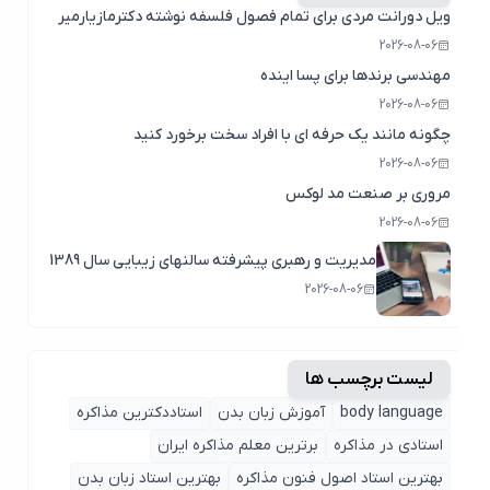
ویل دورانت مردی برای تمام فصول فلسفه نوشته دکترمازیارمیر
2026-08-06
مهندسی برندها برای پسا اینده
2026-08-06
چگونه مانند یک حرفه ای با افراد سخت برخورد کنید
2026-08-06
مروری بر صنعت مد لوکس
2026-08-06
مدیریت و رهبری پیشرفته سالنهای زیبایی سال 1389
2026-08-06
لیست برچسب ها
body language
آموزش زبان بدن
استاددکترین مذاکره
استادی در مذاکره
برترین معلم مذاکره ایران
بهترین استاد اصول ‌فنون مذاکره
بهترین استاد زبان بدن