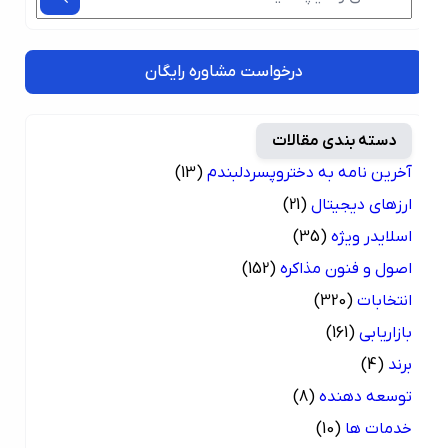
درخواست مشاوره رایگان
دسته بندی مقالات
آخرین نامه به دختروپسردلبندم
(13)
ارزهای دیجیتال
(21)
اسلایدر ویژه
(35)
اصول و فنون مذاکره
(152)
انتخابات
(320)
بازاریابی
(161)
برند
(4)
توسعه دهنده
(8)
خدمات ها
(10)