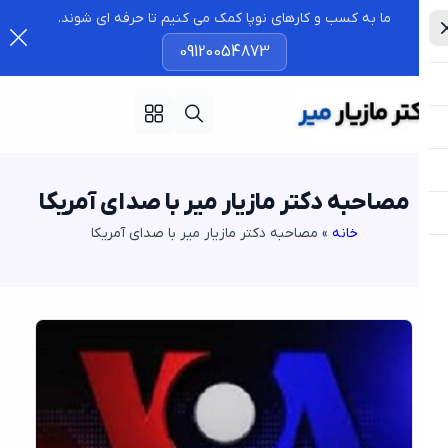
ما به کسب و کارهای نوپا کمک می کنیم تا حرفه ای شوند.
09120054873
مصاحبه دکتر مازیار میر با صدای آمریکا
خانه
»
مصاحبه دکتر مازیار میر با صدای آمریکا