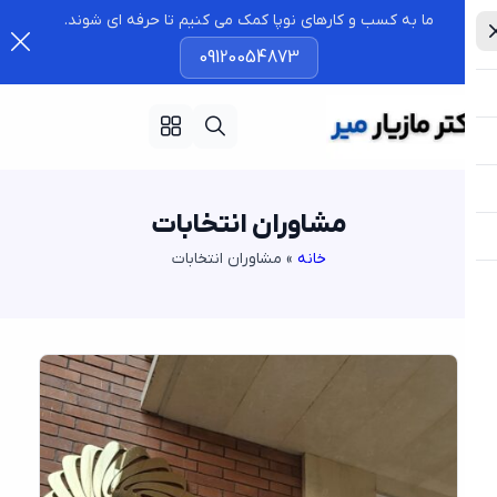
ما به کسب و کارهای نوپا کمک می کنیم تا حرفه ای شوند.
09120054873
مشاوران انتخابات
خانه
»
مشاوران انتخابات