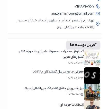
09198718767
mazyarmir.com@gmail.com
تهران خ ولیعصر ابتدای خ مطهری ابتدای خیابان منصور
پلاک79 واحد3 روزهای زوج
آخرین نوشته ها
گسترش صادرات محصولات ایرانی به حوزه cis و
کشورهای عربی
2026-08-06
معرفی جامع سریال گمشدگان یا Lost
2026-08-06
بیزینس‌پلن جامع هلدینگ بین‌المللی اسپاد
2026-08-06
انتخابات حرفه ای