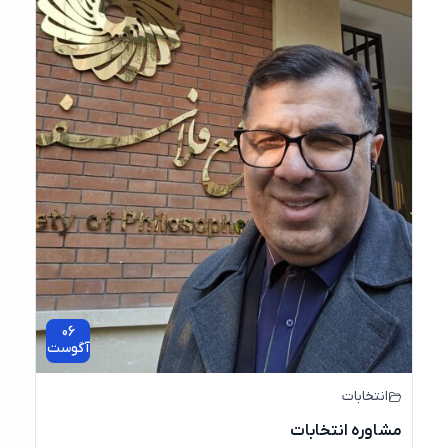
06
آگوست
انتخابات
مشاوره انتخابات