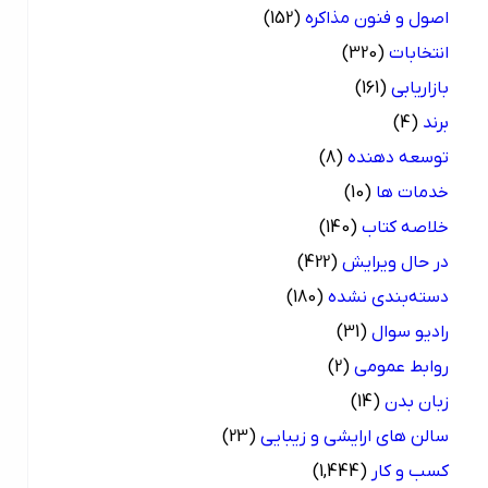
اصول و فنون مذاکره
(152)
انتخابات
(320)
بازاریابی
(161)
برند
(4)
توسعه دهنده
(8)
خدمات ها
(10)
خلاصه کتاب
(140)
در حال ویرایش
(422)
دسته‌بندی نشده
(180)
رادیو سوال
(31)
روابط عمومی
(2)
زبان بدن
(14)
سالن های ارایشی و زیبایی
(23)
کسب و کار
(1,444)