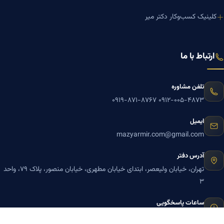
کلینیک کسب‌وکار دکتر میر
ارتباط با ما
تلفن مشاوره
۰۹۱۹-۸۷۱-۸۷۶۷
۰۹۱۲-۰۰۵-۴۸۷۳
ایمیل
mazyarmir.com@gmail.com
آدرس دفتر
تهران، خیابان ولیعصر، ابتدای خیابان مطهری، خیابان منصور، پلاک ۷۹، واحد
۳
ساعات پاسخگویی
روزهای زوج