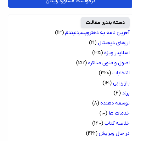
درخواست مشاوره رایگان
دسته بندی مقالات
آخرین نامه به دختروپسردلبندم
(13)
ارزهای دیجیتال
(21)
اسلایدر ویژه
(35)
اصول و فنون مذاکره
(152)
انتخابات
(320)
بازاریابی
(161)
برند
(4)
توسعه دهنده
(8)
خدمات ها
(10)
خلاصه کتاب
(140)
در حال ویرایش
(422)