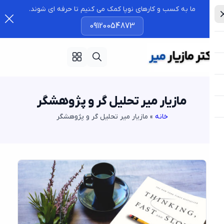
ما به کسب و کارهای نوپا کمک می کنیم تا حرفه ای شوند.
09120054873
مازیار میر تحلیل گر و پژوهشگر
خانه
»
مازیار میر تحلیل گر و پژوهشگر