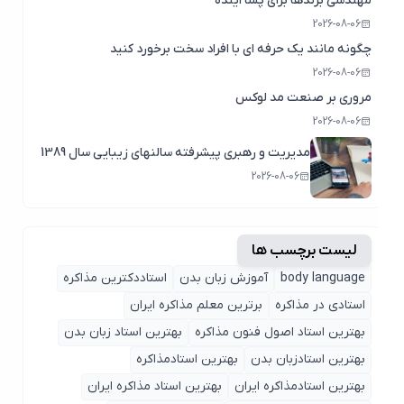
مهندسی برندها برای پسا اینده
2026-08-06
چگونه مانند یک حرفه ای با افراد سخت برخورد کنید
2026-08-06
مروری بر صنعت مد لوکس
2026-08-06
مدیریت و رهبری پیشرفته سالنهای زیبایی سال 1389
2026-08-06
لیست برچسب ها
body language
آموزش زبان بدن
استاددکترین مذاکره
استادی در مذاکره
برترین معلم مذاکره ایران
بهترین استاد اصول ‌فنون مذاکره
بهترین استاد زبان بدن
بهترین استادزبان بدن
بهترین استادمذاکره
بهترین استادمذاکره ایران
بهترین استاد مذاکره ایران