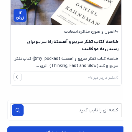
12
ژوئن
اصول و فنون مذاکره
,
انتخابات
خلاصه کتاب تفکر سریع و آهسته راه سریع برای
رسیدن به موفقیت
خلاصه کتاب تفکر سریع و آهسته my_podkast@ کتاب تفکر،
سریع و کند (Thinking, Fast and Slow)، اثری ...
دکتر مازیار میر
0