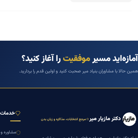
آمازه‌اید مسیر
موفقیت
را آغاز کنید؟
همین حالا با مشاوران بنیاد میر صحبت کنید و اولین قدم را بردارید.
خدمات ب
دکتر مازیار میر
مرجع انتخابات، مذاکره و زبان بدن
مشاوره و ا