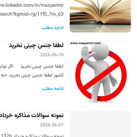
earch?kgmid=/g/11f0_7m_63 […]
ادامه مطلب
لطفا جنس چینی نخرید
2026-06-19
لطفا جنس چینی نخرید اگر تولید ک
کشور لطفا جنس چینی نخرید. «به بها
ادامه مطلب
نمونه سوالات مذاکره خرداد 1376 مدیران و سرپرستان هلدینگ مدرس دکتر مازیار م
2026-06-07
نمونه سوالات مذاکره خرداد 1376 مدیران و سرپرستان هلدینگ مدرس دکتر مازیار میر مشاور بین المللی کسب و کار