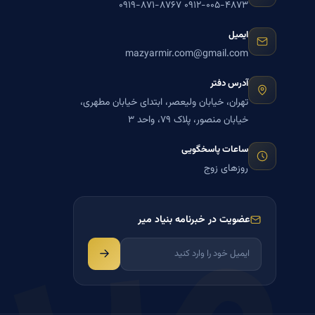
۰۹۱۹-۸۷۱-۸۷۶۷
۰۹۱۲-۰۰۵-۴۸۷۳
ایمیل
mazyarmir.com@gmail.com
آدرس دفتر
تهران، خیابان ولیعصر، ابتدای خیابان مطهری،
خیابان منصور، پلاک ۷۹، واحد ۳
میر
ساعات پاسخگویی
روزهای زوج
عضویت در خبرنامه بنیاد میر