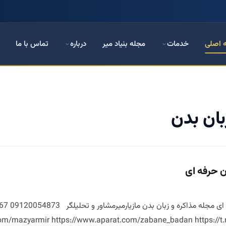
 اصلی
خدمات
مجله بنیاد میر
درباره
تماس با ما
بان بدن
ن حرفه ای
om/mazyarmir https://www.aparat.com/zabane_badan https://t.