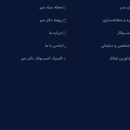
ن بدن
مجله بنیاد میر
ره و متقاعدسازی
رزومه دکتر میر
ب‌وکار
درباره ما
 شخصی و سازمانی
تماس با ما
اورین املاک
کلینیک کسب‌وکار دکتر میر