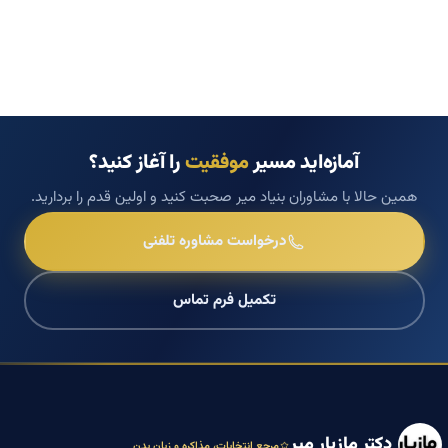
آمازه‌اید مسیر
موفقیت
را آغاز کنید؟
همین حالا با مشاوران بنیاد میر صحبت کنید و اولین قدم را بردارید.
درخواست مشاوره تلفنی
تکمیل فرم تماس
دکتر مازیار میر
مرجع انتخابات، مذاکره و زبان بدن