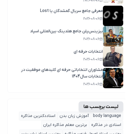
2026-08-06
معرفی جامع سریال گمشدگان یا Lost
2026-08-06
بیزینس‌پلن جامع هلدینگ بین‌المللی اسپاد
2026-08-06
انتخابات حرفه ای
2026-08-06
مشاوران انتخاباتی حرفه ای کلیدهای موفقیت در
انتخابات سال1404
2026-08-06
لیست برچسب ها
body language
آموزش زبان بدن
استاددکترین مذاکره
استادی در مذاکره
برترین معلم مذاکره ایران
بهترین استاد اصول ‌فنون مذاکره
بهترین استاد زبان بدن