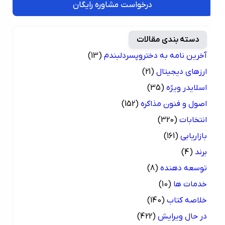
درخواست مشاوره رایگان
دسته بندی مقالات
آخرین نامه به دختروپسردلبندم
(13)
ارزهای دیجیتال
(21)
اسلایدر ویژه
(35)
اصول و فنون مذاکره
(152)
انتخابات
(320)
بازاریابی
(161)
برند
(4)
توسعه دهنده
(8)
خدمات ها
(10)
خلاصه کتاب
(140)
در حال ویرایش
(422)