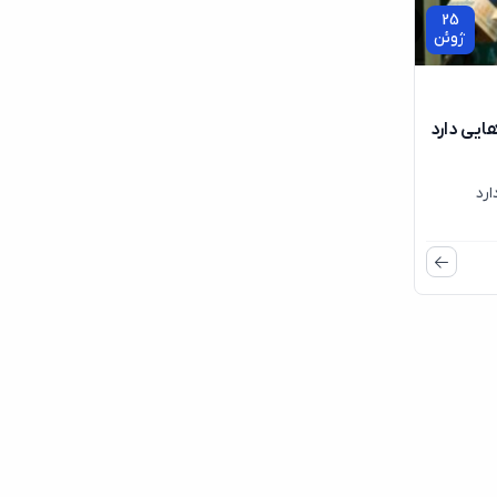
25
ژوئن
ایی دارد
رد