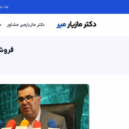
ما ب
دکتر مازیارمیر مشاور
م
فروشن