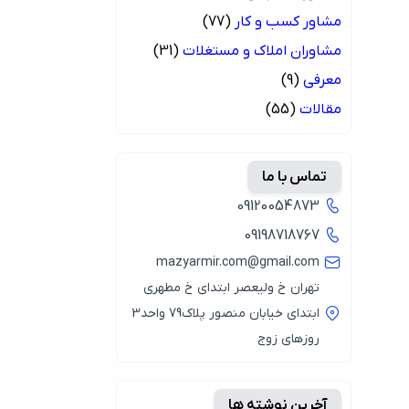
مشاور کسب و کار
(77)
مشاوران املاک و مستغلات
(31)
معرفی
(9)
مقالات
(55)
تماس با ما
09120054873
09198718767
mazyarmir.com@gmail.com
تهران خ ولیعصر ابتدای خ مطهری
ابتدای خیابان منصور پلاک79 واحد3
روزهای زوج
آخرین نوشته ها