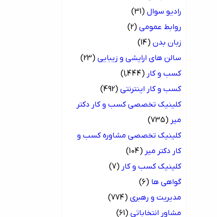
رادیو سوال
(31)
روابط عمومی
(2)
زبان بدن
(14)
سالن های ارایشی و زیبایی
(23)
کسب و کار
(1,444)
کسب و کار اینترنتی
(492)
کلینیک تخصصی کسب و کار دکتر
میر
(735)
کلینیک تخصصی مشاوره کسب و
کار دکتر میر
(104)
کلینیک کسب و کار
(7)
گواهی ها
(6)
مدیریت و رهبری
(774)
مشاور انتخاباتی
(61)