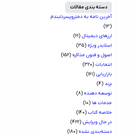
دسته بندی مقالات
آخرین نامه به دختروپسردلبندم
(13)
ارزهای دیجیتال
(21)
اسلایدر ویژه
(35)
اصول و فنون مذاکره
(152)
انتخابات
(320)
بازاریابی
(161)
برند
(4)
توسعه دهنده
(8)
خدمات ها
(10)
خلاصه کتاب
(140)
در حال ویرایش
(422)
دسته‌بندی نشده
(180)