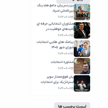
بیزینس‌پلن جامع هلدینگ
بین‌المللی اسپاد
2026-08-06
مشاوران انتخاباتی حرفه ای
کلیدهای موفقیت در
انتخابات سال1404
2026-08-06
پیامک های طلایی انتخابات
شورای شهر ۱۴۰۵
2026-08-06
مشاوره انتخابات
2026-08-06
پلن فوق‌ممتاز سوپر
استراتژیک برای انتخابات
2026-08-06
لیست برچسب ها