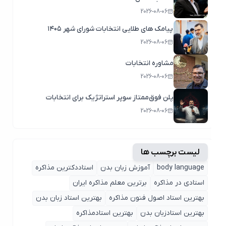
2026-08-06
پیامک های طلایی انتخابات شورای شهر ۱۴۰۵
2026-08-06
مشاوره انتخابات
2026-08-06
پلن فوق‌ممتاز سوپر استراتژیک برای انتخابات
2026-08-06
لیست برچسب ها
body language
آموزش زبان بدن
استاددکترین مذاکره
استادی در مذاکره
برترین معلم مذاکره ایران
بهترین استاد اصول ‌فنون مذاکره
بهترین استاد زبان بدن
بهترین استادزبان بدن
بهترین استادمذاکره