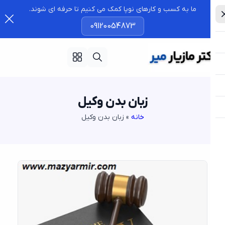
ما به کسب و کارهای نوپا کمک می کنیم تا حرفه ای شوند.
09120054873
زبان بدن وکیل
خانه
»
زبان بدن وکیل