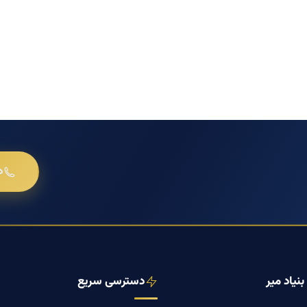
د
نیاد میر
دسترسی سریع