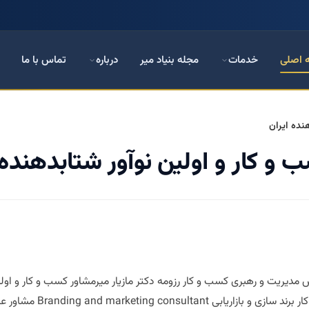
 اصلی
خدمات
مجله بنیاد میر
درباره
تماس با ما
نده ایران
 و کار و اولین نوآور شتابدهنده 
س مدیریت و رهبری کسب و کار رزومه دکتر مازیار میرمشاور کسب و کار و اولی
Branding and marketi مشاور عالی انتخابات و […]