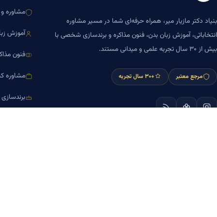
مشاوره و ا
بنیاد دکتر مازیار میر، همراه حرفه‌ای شما در مسیر مشاوره
آموزش زبا
انتخاباتی، آموزش زبان بدن، فنون مذاکره و برندسازی شخصی با
بیش از ۳۰ سال تجربه علمی و میدانی مستند.
فنون مذاک
مشاوره کس
مرجع معتبر
+۳۰ سال تجربه
برندسازی
آموزش مش