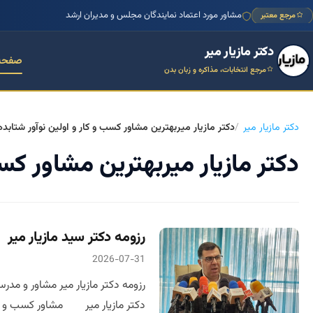
مشاور مورد اعتماد نمایندگان مجلس و مدیران ارشد
مرجع معتبر
دکتر مازیار میر
صفحه
مرجع انتخابات، مذاکره و زبان بدن
دکتر مازیار میر
دکتر مازیار میربهترین مشاور کسب و کار و اولین نوآور شتابده
دکتر مازیار میربهترین مشاور کسب
رزومه دکتر سید مازیار میر
2026-07-31
رزومه دکتر مازیار میر مشاور و مدر
دکتر مازیار میر مشاور کسب و کار برند سازی و بازاریابی ng consultant