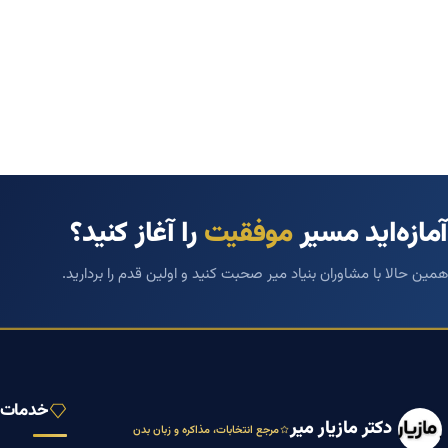
آمازه‌اید مسیر
موفقیت
را آغاز کنید؟
همین حالا با مشاوران بنیاد میر صحبت کنید و اولین قدم را بردارید.
خدمات ب
دکتر مازیار میر
مرجع انتخابات، مذاکره و زبان بدن