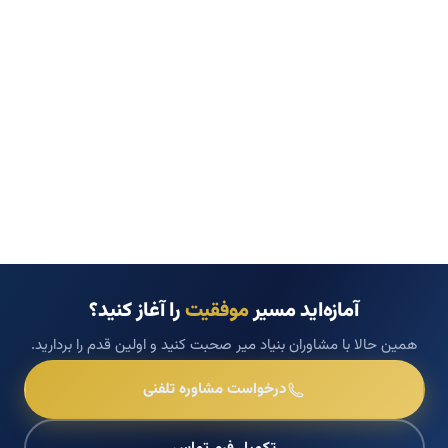
آمازه‌اید مسیر
موفقیت
را آغاز کنید؟
همین حالا با مشاوران بنیاد میر صحبت کنید و اولین قدم را بردارید.
درخواست مشاوره تلفنی