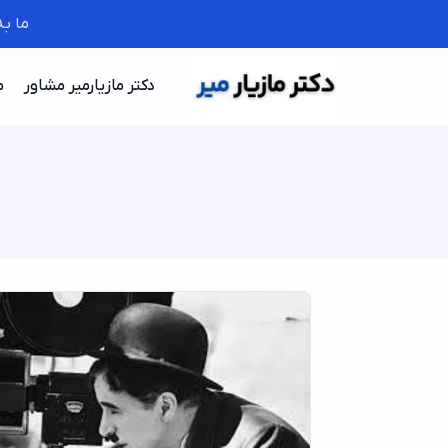
ما ب
دکتر مازیارمیر مشاور
م