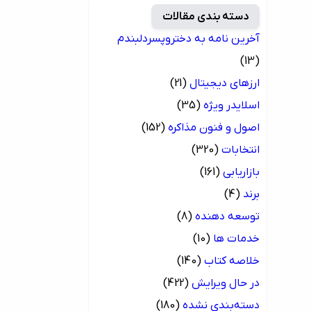
دسته بندی مقالات
آخرین نامه به دختروپسردلبندم
(13)
ارزهای دیجیتال
(21)
اسلایدر ویژه
(35)
اصول و فنون مذاکره
(152)
انتخابات
(320)
بازاریابی
(161)
برند
(4)
توسعه دهنده
(8)
خدمات ها
(10)
خلاصه کتاب
(140)
در حال ویرایش
(422)
دسته‌بندی نشده
(180)