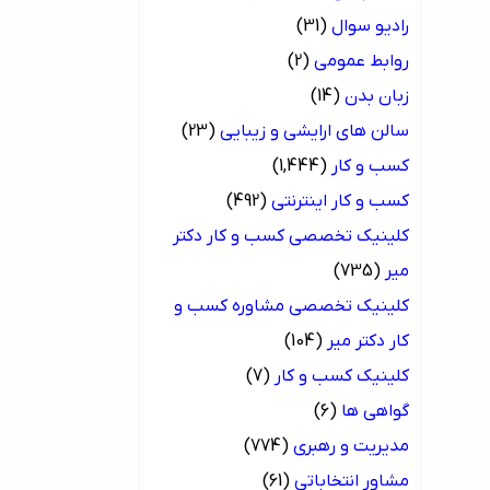
رادیو سوال
(31)
روابط عمومی
(2)
زبان بدن
(14)
سالن های ارایشی و زیبایی
(23)
کسب و کار
(1,444)
کسب و کار اینترنتی
(492)
کلینیک تخصصی کسب و کار دکتر
میر
(735)
کلینیک تخصصی مشاوره کسب و
کار دکتر میر
(104)
کلینیک کسب و کار
(7)
گواهی ها
(6)
مدیریت و رهبری
(774)
مشاور انتخاباتی
(61)