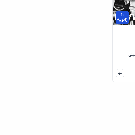
11
ژانویه
ابی چاپلینی