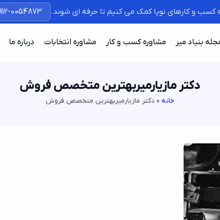
ه کسب و کارهای نوپا کمک می کنیم تا حرفه ای شوند.
912-0054873
جله بنیاد میر
مشاوره کسب و کار
مشاوره انتخابات
درباره ما
دکتر مازیارمیربهترین متخصص فروش
خانه
»
دکتر مازیارمیربهترین متخصص فروش