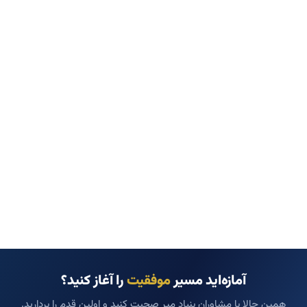
آمازه‌اید مسیر
موفقیت
را آغاز کنید؟
همین حالا با مشاوران بنیاد میر صحبت کنید و اولین قدم را بردارید.