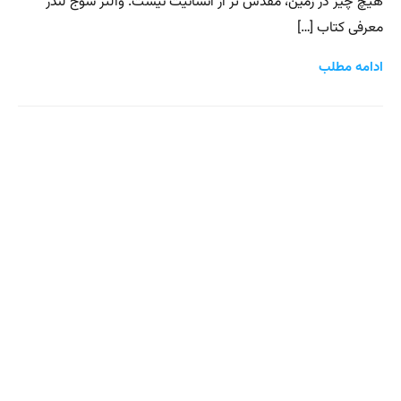
هیچ چیز در زمین، مقدس تر از انسانیت نیست. والتر سوج لندر
معرفی کتاب […]
ادامه مطلب