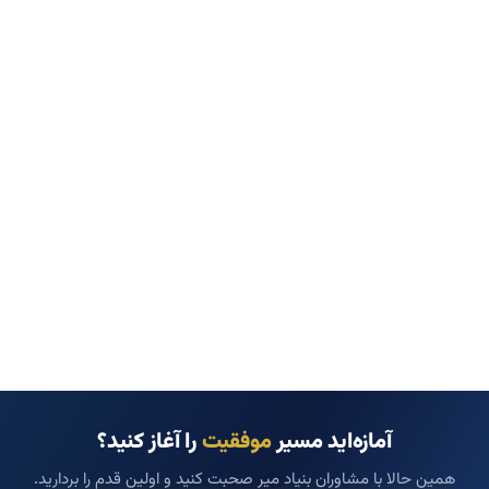
آمازه‌اید مسیر
موفقیت
را آغاز کنید؟
همین حالا با مشاوران بنیاد میر صحبت کنید و اولین قدم را بردارید.