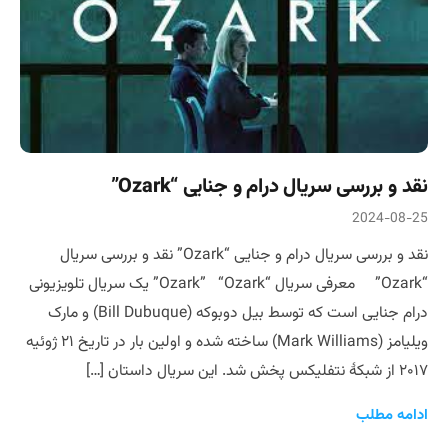
نقد و بررسی سریال درام و جنایی “Ozark”
2024-08-25
نقد و بررسی سریال درام و جنایی “Ozark” نقد و بررسی سریال
“Ozark” معرفی سریال “Ozark” “Ozark” یک سریال تلویزیونی
درام جنایی است که توسط بیل دوبوکه (Bill Dubuque) و مارک
ویلیامز (Mark Williams) ساخته شده و اولین بار در تاریخ ۲۱ ژوئیه
۲۰۱۷ از شبکهٔ نتفلیکس پخش شد. این سریال داستان […]
ادامه مطلب