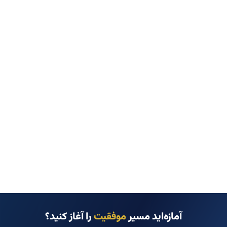
آمازه‌اید مسیر
موفقیت
را آغاز کنید؟