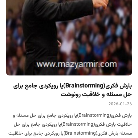
بارش فکری(Brainstorming)یا رویکردی جامع برای
حل مسئله و خلاقیت رونوشت
2026-01-26
بارش فکری(Brainstorming)یا رویکردی جامع برای حل مسئله و
خلاقیت بارش فکری(Brainstorming)یا رویکردی جامع برای حل
مسئله بارش فکری(Brainstorming)یا رویکردی جامع برای خلاقیت