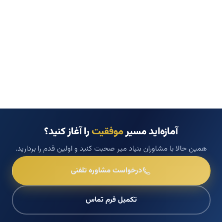
آمازه‌اید مسیر
موفقیت
را آغاز کنید؟
همین حالا با مشاوران بنیاد میر صحبت کنید و اولین قدم را بردارید.
درخواست مشاوره تلفنی
تکمیل فرم تماس