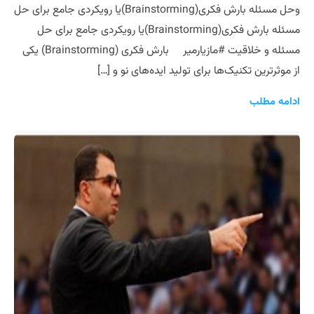
وحل مسئله بارش فکری(Brainstorming)یا رویکردی جامع برای حل
مسئله بارش فکری(Brainstorming)یا رویکردی جامع برای حل
مسئله و خلاقیت #مازیارمیر بارش فکری (Brainstorming) یکی
از موثرترین تکنیک‌ها برای تولید ایده‌های نو و […]
ادامه مطلب