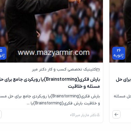
5
26
ژانویه
ژان
کلینیک تخصصی کسب و کار دکتر میر
ی جامع برای حل
بارش فکری(Brainstorming)یا رویکردی جامع برای 
مسئله و خلاقیت
ع برای حل مسئله
بارش فکری(Brainstorming)یا رویکردی جامع برای حل م
و خلاقیت بارش فکری(Brainstorming)یا ...
دکتر مازیار میر
0