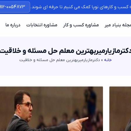
ه کسب و کارهای نوپا کمک می کنیم تا حرفه ای شوند.
912-0054873
جله بنیاد میر
مشاوره کسب و کار
مشاوره انتخابات
درباره ما
کترمازیارمیربهترین معلم حل مسئله و خلاقیت
خانه
»
دکترمازیارمیربهترین معلم حل مسئله و خلاقیت