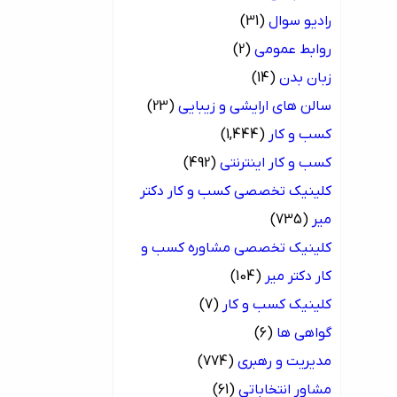
رادیو سوال
(31)
روابط عمومی
(2)
زبان بدن
(14)
سالن های ارایشی و زیبایی
(23)
کسب و کار
(1,444)
کسب و کار اینترنتی
(492)
کلینیک تخصصی کسب و کار دکتر
میر
(735)
کلینیک تخصصی مشاوره کسب و
کار دکتر میر
(104)
کلینیک کسب و کار
(7)
گواهی ها
(6)
مدیریت و رهبری
(774)
مشاور انتخاباتی
(61)