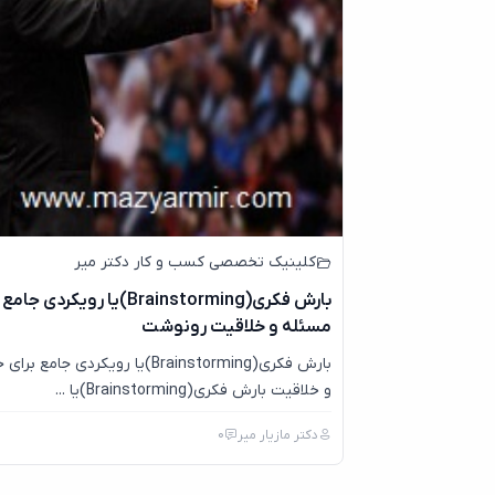
کلینیک تخصصی کسب و کار دکتر میر
بارش فکری(Brainstorming)یا رویکرد
مسئله و خلاقیت رونوشت
بارش فکری(Brainstorming)یا رویکردی جام
و خلاقیت بارش فکری(Brainstorming)یا ...
دکتر مازیار میر
0