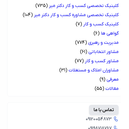
کلینیک تخصصی کسب و کار دکتر میر
(735)
کلینیک تخصصی مشاوره کسب و کار دکتر میر
(104)
کلینیک کسب و کار
(7)
گواهی ها
(6)
مدیریت و رهبری
(774)
مشاور انتخاباتی
(61)
مشاور کسب و کار
(77)
مشاوران املاک و مستغلات
(31)
معرفی
(9)
مقالات
(55)
تماس با ما
09120054873
09198718767