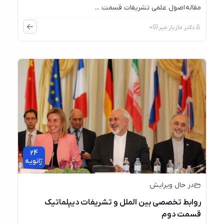
مقاله اصول علمی تشریفات قسمت ...
دکتر مازیار میر
0
24
ژانویه
در حال ویرایش
روابط تخصصی بین الملل و تشریفات دیپلماتیک
قسمت دوم