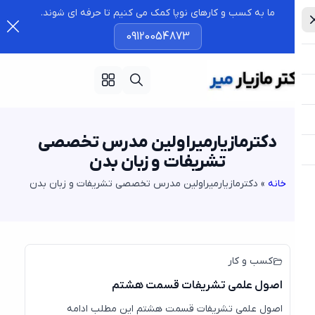
ما به کسب و کارهای نوپا کمک می کنیم تا حرفه ای شوند.
09120054873
دکترمازیارمیراولین مدرس تخصصی
تشریفات و زبان بدن
خانه
»
دکترمازیارمیراولین مدرس تخصصی تشریفات و زبان بدن
31
جولای
کسب و کار
اصول علمی تشریفات قسمت هشتم
اصول علمی تشریفات قسمت هشتم این مطلب ادامه