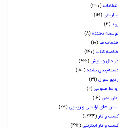
انتخابات
(320)
بازاریابی
(161)
برند
(4)
توسعه دهنده
(8)
خدمات ها
(10)
خلاصه کتاب
(140)
در حال ویرایش
(422)
دسته‌بندی نشده
(180)
رادیو سوال
(31)
روابط عمومی
(2)
زبان بدن
(14)
سالن های ارایشی و زیبایی
(23)
کسب و کار
(1,444)
کسب و کار اینترنتی
(492)