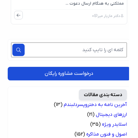
مملکتی به هنگام ارسال دعوت ...
دکتر مازیار میر
0
درخواست مشاوره رایگان
دسته بندی مقالات
آخرین نامه به دختروپسردلبندم
(13)
ارزهای دیجیتال
(21)
اسلایدر ویژه
(35)
اصول و فنون مذاکره
(152)