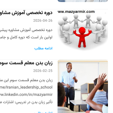
دوره تخصصی آموزش مشاوره
2026-04-26
دوره تخصصی آموزش مشاوره پیشرفته 
اولین بار است که دوره کامل و جامع با تدریس بر پایه ۲۰ سال تجربه واقعی
ادامه مطلب
زبان بدن معلم قسمت سوم
2026-02-25
زبان بدن معلم قسمت سوم این مقا
e/Iranian_leadership_school
تأثیر زبان بدن در تدریس: اشارات ص