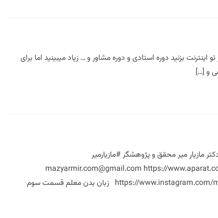
ترنت بزنید دوره استادی و دوره مشاور و … زیاد میبینید اما برای
ر مازیار میر محقق و پژوهشگر #مازیارمیر
mazyarmir.com@gmail.com https://www.aparat.co
https://www.instagram.com/mazyare_mir https://www.instagram.com/mazyare.mir https://www.linkedin.com/in/mazyarmir زبان بدن معلم قسمت سوم