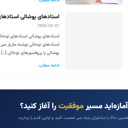
ادامه مطلب
استادهای پوشالی استادهای 
2026-02-01
استادهای توخالی نوشته مازیار م
پوشالی یا پروفسورهای توخالی […]
ادامه مطلب
آمازه‌اید مسیر
موفقیت
را آغاز کنید؟
همین حالا با مشاوران بنیاد میر صحبت کنید و اولین قدم را بردارید.