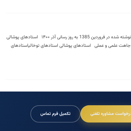
استادهای پوشالی استادهای توخالی نوشته مازیار میر استادهای پوشالی استادهای توخالی استادهای پوشالی نوشته شده در فروردین 1385 به روز رسانی آذر ۱۴۰۰ استادهای پوشالی
 وجاهت علمی و عملی استادهای پوشالی استادهای توخالیاستادهای
رخواست مشاوره تلفنی
تکمیل فرم تماس