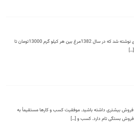
مشاوره در بازاریابی و فروش و برند سازی مرغ گوشتی قسمت اول مشاوره در بازاریابی و فروش این مقاله روزی نوشته شد که در سال 1382مرغ بین هر کیلو گرم 13000تومان تا
د فروش بیشتری داشته باشید. موفقیت کسب و کارها مستقیماْ به
 فروش بستگی تام دارد. کسب و […]