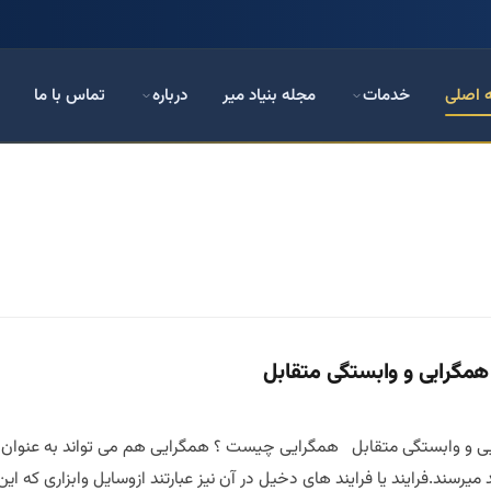
 اصلی
خدمات
مجله بنیاد میر
درباره
تماس با ما
 همگرایی و وابستگی متقابل
ایی و وابستگی متقابل همگرایی چیست ؟ همگرایی هم می تواند به عنوا
یرسند.فرایند یا فرایند های دخیل در آن نیز عبارتند ازوسایل وابزاری که ای