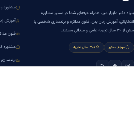
مشاوره و ا
بنیاد دکتر مازیار میر، همراه حرفه‌ای شما در مسیر مشاوره
آموزش زبا
انتخاباتی، آموزش زبان بدن، فنون مذاکره و برندسازی شخصی با
بیش از ۳۰ سال تجربه علمی و میدانی مستند.
فنون مذاک
مشاوره کس
مرجع معتبر
+۳۰ سال تجربه
برندسازی
آموزش مش