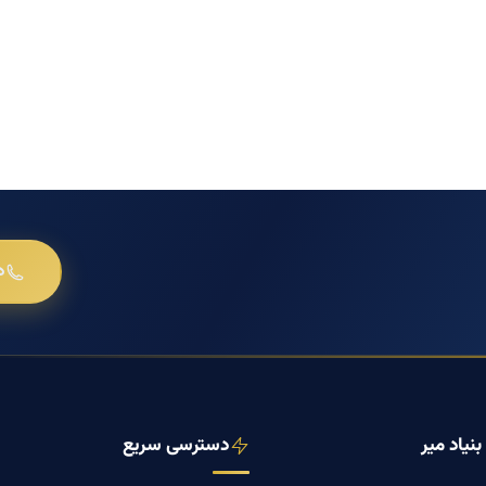
د
نیاد میر
دسترسی سریع