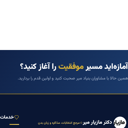
آمازه‌اید مسیر
موفقیت
را آغاز کنید؟
همین حالا با مشاوران بنیاد میر صحبت کنید و اولین قدم را بردارید.
خدمات ب
دکتر مازیار میر
مرجع انتخابات، مذاکره و زبان بدن