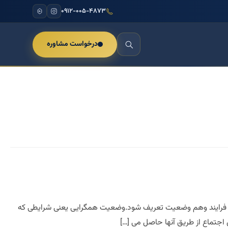
۰۹۱۲-۰۰۵-۴۸۷۳
درخواست مشاوره
ن فرایند وهم وضعیت تعریف شود.وضعیت همگرایی یعنی شرایطی که
ن اجتماع از طریق آنها حاصل می […]