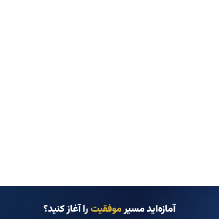
آمازه‌اید مسیر
موفقیت
را آغاز کنید؟