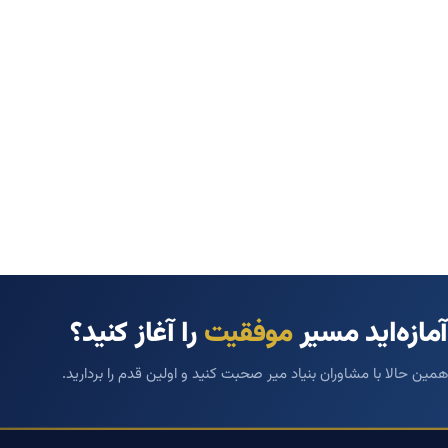
آمازه‌اید مسیر
موفقیت
را آغاز کنید؟
همین حالا با مشاوران بنیاد میر صحبت کنید و اولین قدم را بردارید.