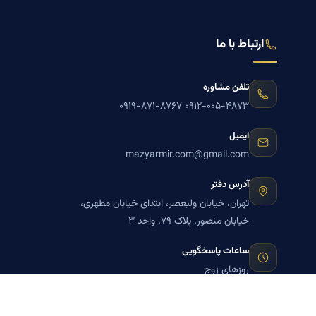
ارتباط با ما
تلفن مشاوره
۰۹۱۹-۸۷۱-۸۷۶۷
۰۹۱۲-۰۰۵-۴۸۷۳
ایمیل
mazyarmir.com@gmail.com
آدرس دفتر
تهران، خیابان ولیعصر، ابتدای خیابان مطهری،
خیابان منصور، پلاک ۷۹، واحد ۳
ساعات پاسخگویی
روزهای زوج