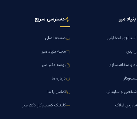
نیاد میر
دسترسی سریع
ستراتژی انتخاباتی
صفحه اصلی
ن بدن
مجله بنیاد میر
ره و متقاعدسازی
رزومه دکتر میر
ب‌وکار
درباره ما
 شخصی و سازمانی
تماس با ما
اورین املاک
کلینیک کسب‌وکار دکتر میر