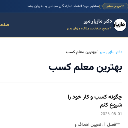
مشاور مورد اعتماد نمایندگان مجلس و مدیران ارشد
مرجع معتبر
دکتر مازیار میر
صفحه
مرجع انتخابات، مذاکره و زبان بدن
دکتر مازیار میر
بهترین معلم کسب
بهترین معلم کسب
چگونه کسب و کار خود را
شروع کنم
2026-08-01
**فصل 1: تعیین اهداف و