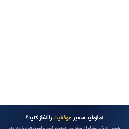
آمازه‌اید مسیر
موفقیت
را آغاز کنید؟
همین حالا با مشاوران بنیاد میر صحبت کنید و اولین قدم را بردارید.