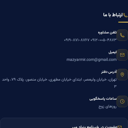
ارتباط با ما
تلفن مشاوره
۰۹۱۹-۸۷۱-۸۷۶۷
۰۹۱۲-۰۰۵-۴۸۷۳
ایمیل
mazyarmir.com@gmail.com
آدرس دفتر
تهران، خیابان ولیعصر، ابتدای خیابان مطهری، خیابان منصور، پلاک ۷۹، واحد
۳
ساعات پاسخگویی
روزهای زوج
عضویت در خبرنامه بنیاد میر