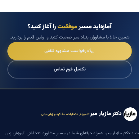
آمازه‌اید مسیر
موفقیت
را آغاز کنید؟
همین حالا با مشاوران بنیاد میر صحبت کنید و اولین قدم را بردارید.
درخواست مشاوره تلفنی
تکمیل فرم تماس
دکتر مازیار میر
مرجع انتخابات، مذاکره و زبان بدن
بنیاد دکتر مازیار میر، همراه حرفه‌ای شما در مسیر مشاوره انتخاباتی، آموزش زبان