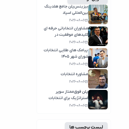
بیزینس‌پلن جامع هلدینگ
بین‌المللی اسپاد
2026-08-06
مشاوران انتخاباتی حرفه ای
کلیدهای موفقیت در
انتخابات سال1404
2026-08-06
پیامک های طلایی انتخابات
شورای شهر ۱۴۰۵
2026-08-06
مشاوره انتخابات
2026-08-06
پلن فوق‌ممتاز سوپر
استراتژیک برای انتخابات
2026-08-06
لیست برچسب ها