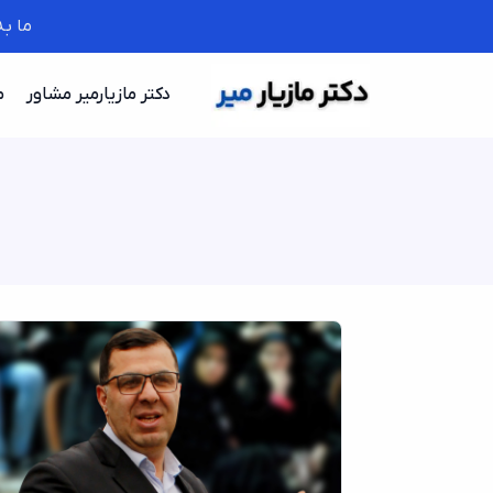
ما ب
دکتر مازیارمیر مشاور
م