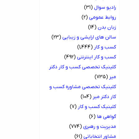
رادیو سوال
(31)
روابط عمومی
(2)
زبان بدن
(14)
سالن های ارایشی و زیبایی
(23)
کسب و کار
(1,444)
کسب و کار اینترنتی
(492)
کلینیک تخصصی کسب و کار دکتر
میر
(735)
کلینیک تخصصی مشاوره کسب و
کار دکتر میر
(104)
کلینیک کسب و کار
(7)
گواهی ها
(6)
مدیریت و رهبری
(774)
مشاور انتخاباتی
(61)