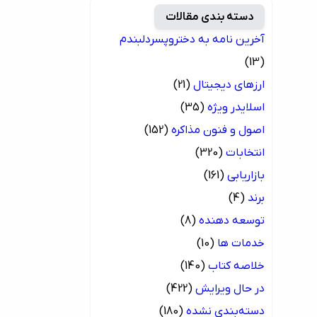
دسته بندی مقالات
آخرین نامه به دختروپسردلبندم
(13)
ارزهای دیجیتال
(21)
اسلایدر ویژه
(35)
اصول و فنون مذاکره
(152)
انتخابات
(320)
بازاریابی
(161)
برند
(4)
توسعه دهنده
(8)
خدمات ها
(10)
خلاصه کتاب
(140)
در حال ویرایش
(422)
دسته‌بندی نشده
(180)