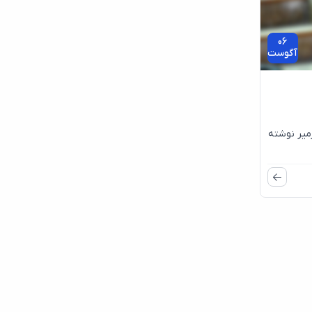
06
آگوست
رمیر نوشته