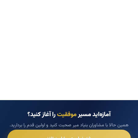
آمازه‌اید مسیر
موفقیت
را آغاز کنید؟
همین حالا با مشاوران بنیاد میر صحبت کنید و اولین قدم را بردارید.