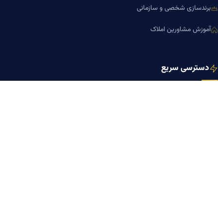
برندسازی شخصی و سازمانی
آموزش مشاورین املاک
دسترسی سریع
صفحه اصلی
مجله بنیاد میر
رزومه دکتر میر
درباره ما
تماس با ما
کلینیک کسب‌وکار دکتر میر