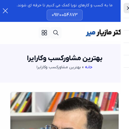
ما به کسب و کارهای نوپا کمک می کنیم تا حرفه ای شوند.
09120054873
بهترین مشاورکسب وکارایرا
خانه
»
بهترین مشاورکسب وکارایرا