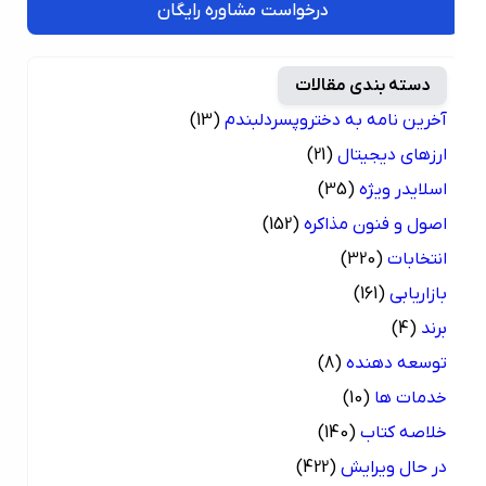
درخواست مشاوره رایگان
دسته بندی مقالات
آخرین نامه به دختروپسردلبندم
(13)
ارزهای دیجیتال
(21)
اسلایدر ویژه
(35)
اصول و فنون مذاکره
(152)
انتخابات
(320)
بازاریابی
(161)
برند
(4)
توسعه دهنده
(8)
خدمات ها
(10)
خلاصه کتاب
(140)
در حال ویرایش
(422)