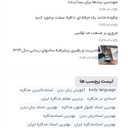
مهندسی برندها برای پسا اینده
2026-08-06
چگونه مانند یک حرفه ای با افراد سخت برخورد کنید
2026-08-06
مروری بر صنعت مد لوکس
2026-08-06
مدیریت و رهبری پیشرفته سالنهای زیبایی سال 1389
2026-08-06
لیست برچسب ها
body language
آموزش زبان بدن
استاددکترین مذاکره
استادی در مذاکره
برترین معلم مذاکره ایران
بهترین استاد اصول ‌فنون مذاکره
بهترین استاد زبان بدن
بهترین استادزبان بدن
بهترین استادمذاکره
بهترین استادمذاکره ایران
بهترین استاد مذاکره ایران